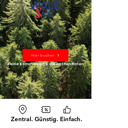
Hier buchen
Keine Kommission & die besten Raten
✅
Zentral. Günstig. Einfach.