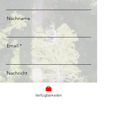
Nachname
Email
Nachricht
Verfügbarkeiten
Senden