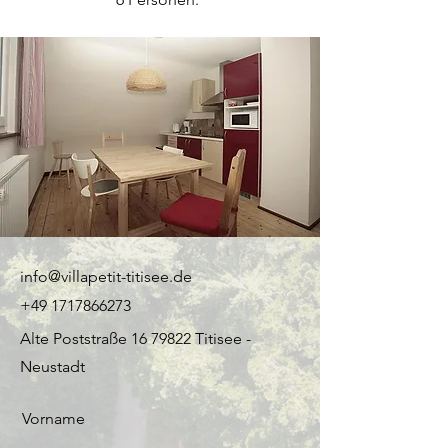
info@villapetit-titisee.de
+49 1717866273
Alte Poststraße
16 79822
Titisee -
Neustadt
Vorname