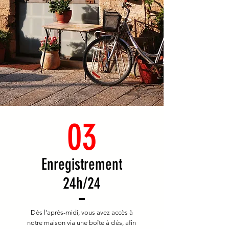
03
Enregistrement
24h/24
Dès l'après-midi, vous avez accès à
notre maison via une boîte à clés, afin